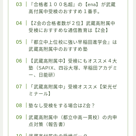
『合格者１００名超』の【ena】が武蔵
高付属中受検のおすすめ１番手。
【Z会の合格者数が２位】武蔵高附属中
受検におすすめな通信教育は【Z会】
『都立中上位校に強い早稲田進学会』は
武蔵高附属中のおすすめ塾
【武蔵高附属中】受検にもオススメ４大
塾（SAPIX、四谷大塚、早稲田アカデミ
ー、日能研）
「武蔵高附属中」受検オススメ【栄光ゼ
ミナール】
塾なし受検をする場合はZ会？
武蔵高附属中（都立中高一貫校）の内申
点対策（報告書）