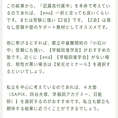
この結果から、『武蔵高付属中』を本命で考えてい
るのであれば、【ena】一択と言っても良いくらい
です。または受験に強い【Z会】です。【Z会】は塾
なし受験や塾のサポート教材としてオススメです。
他に挙げるとすれば、都立中最難関校の『小石川
中』受験にも強い、【早稲田進学会】がおすすめの
塾です。近くに【ena】【早稲田進学会】がない場
合、相性が悪い場合は【栄光ゼミナール】を選択す
るといいでしょう。
私立を中心に考えているのであれば、４大塾
（SAPIX、四谷大塚、早稲田アカデミー、日能
研）】を選択するのがおすすめです。私立も都立も
期待する結果に近づくことができるでしょう。