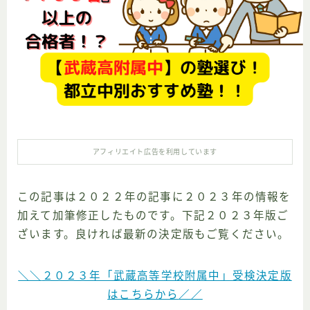
検の歩き方
アフィリエイト広告を利用しています
この記事は２０２２年の記事に２０２３年の情報を
加えて加筆修正したものです。下記２０２３年版ご
ざいます。良ければ最新の決定版もご覧ください。
＼＼
２０２３年「武蔵高等学校附属中」受検決定版
はこちらから
／／