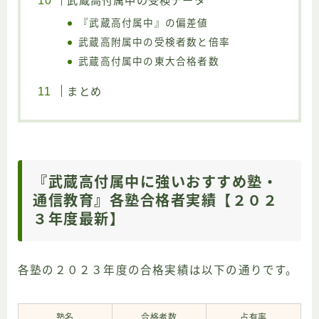
武蔵高付属中の受検データ
『武蔵高付属中』の偏差値
武蔵高附属中の受検者数と倍率
武蔵高付属中の東大合格者数
まとめ
『武蔵高付属中に強いおすすめ塾・
通信教育』各塾合格者実績【２０２
３年度最新】
各塾の２０２３年度の合格実績は以下の通りです。
塾名
合格者数
占有率