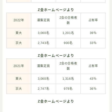
Z会ホームページより
Z会の合格者
2022年
募集定員
占有率
数
東大
3,060名
1,201名
39％
京大
2,743名
900名
33％
Z会ホームページより
Z会の合格者
2021年
募集定員
占有率
数
東大
3,060名
1,316名
43％
京大
2,747名
979名
36％
Z会ホームページより