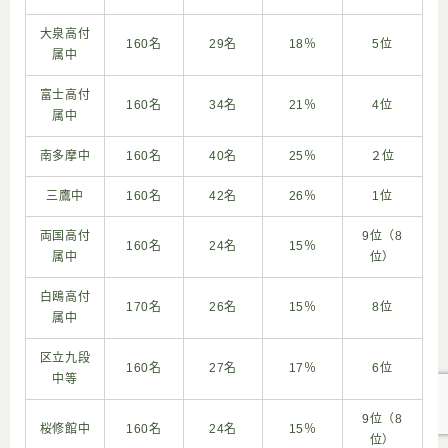
大泉高付
160名
29名
18％
5位
属中
富士高付
160名
34名
21％
4位
属中
南多摩中
160名
40名
25％
２位
三鷹中
160名
42名
26％
1位
両国高付
9位（8
160名
24名
15％
属中
位）
白鴎高付
170名
26名
15％
8位
属中
区立九段
160名
27名
17％
6位
中等
9位（8
桜修館中
160名
24名
15％
位）