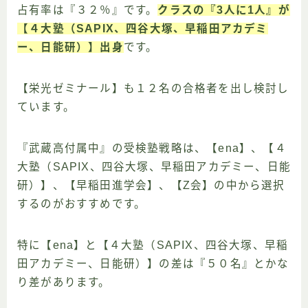
占有率は『３２％』です。
クラスの『3人に1人』が
【４大塾（SAPIX、四谷大塚、早稲田アカデミ
ー、日能研）】出身
です。
【栄光ゼミナール】も１２名の合格者を出し検討し
ています。
『武蔵高付属中』の受検塾戦略は、【ena】、【４
大塾（SAPIX、四谷大塚、早稲田アカデミー、日能
研）】、【早稲田進学会】、【Z会】の中から選択
するのがおすすめです。
特に【ena】と【４大塾（SAPIX、四谷大塚、早稲
田アカデミー、日能研）】の差は『５０名』とかな
り差があります。