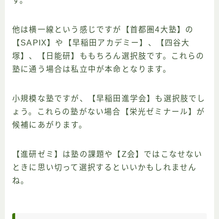
す。
他は横一線という感じですが【首都圏4大塾】の
【SAPIX】や【早稲田アカデミー】、【四谷大
塚】、【日能研】ももちろん選択肢です。これらの
塾に通う場合は私立中が本命となります。
小規模な塾ですが、【早稲田進学会】も選択肢でし
ょう。これらの塾がない場合【栄光ゼミナール】が
候補にあがります。
【進研ゼミ】は塾の課題や【Z会】ではこなせない
ときに思い切って選択するといいかもしれません
ね。