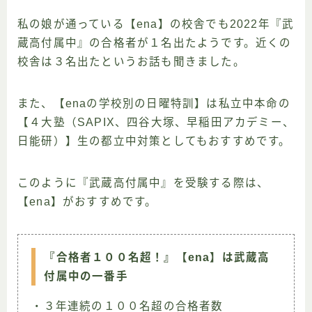
私の娘が通っている【ena】の校舎でも2022年『武
蔵高付属中』の合格者が１名出たようです。近くの
校舎は３名出たというお話も聞きました。
また、【enaの学校別の日曜特訓】は私立中本命の
【４大塾（SAPIX、四谷大塚、早稲田アカデミー、
日能研）】生の都立中対策としてもおすすめです。
このように『武蔵高付属中』を受験する際は、
【ena】がおすすめです。
『合格者１００名超！』【ena】は武蔵高
付属中の一番手
・３年連続の１００名超の合格者数