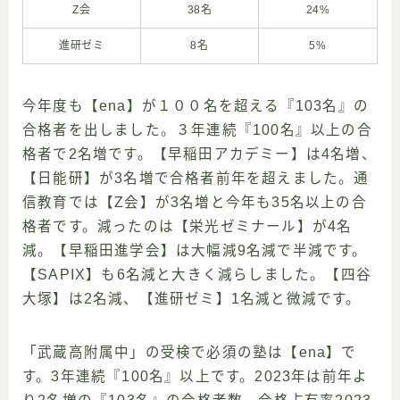
Z会
38名
24%
進研ゼミ
8名
5%
今年度も【ena】が１００名を超える『103名』の
合格者を出しました。３年連続『100名』以上の合
格者で2名増です。【早稲田アカデミー】は4名増、
【日能研】が3名増で合格者前年を超えました。通
信教育では【Z会】が3名増と今年も35名以上の合
格者です。減ったのは【栄光ゼミナール】が4名
減。【早稲田進学会】は大幅減9名減で半減です。
【SAPIX】も6名減と大きく減らしました。【四谷
大塚】は2名減、【進研ゼミ】1名減と微減です。
「武蔵高附属中」の受検で必須の塾は【ena】で
す。3年連続『100名』以上です。2023年は前年よ