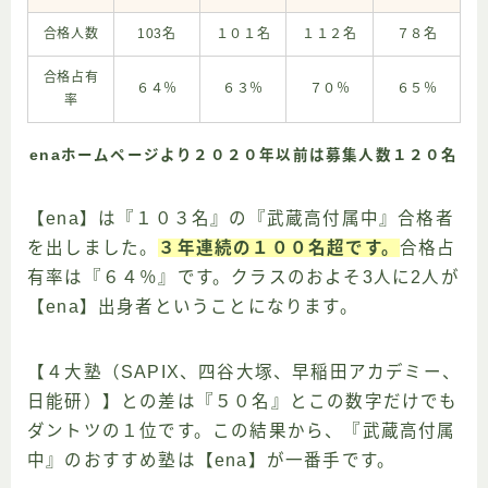
合格人数
103名
１０１名
１１２名
７８名
合格占有
６４％
６３％
７０％
６５％
率
enaホームページより２０２０年以前は募集人数１２０名
【ena】は『１０３名』の『武蔵高付属中』合格者
を出しました。
３年連続の１００名超です。
合格占
有率は『６４％』です。クラスのおよそ3人に2人が
【ena】出身者ということになります。
【４大塾（SAPIX、四谷大塚、早稲田アカデミー、
日能研）】との差は『５０名』とこの数字だけでも
ダントツの１位です。この結果から、『武蔵高付属
中』のおすすめ塾は【ena】が一番手です。