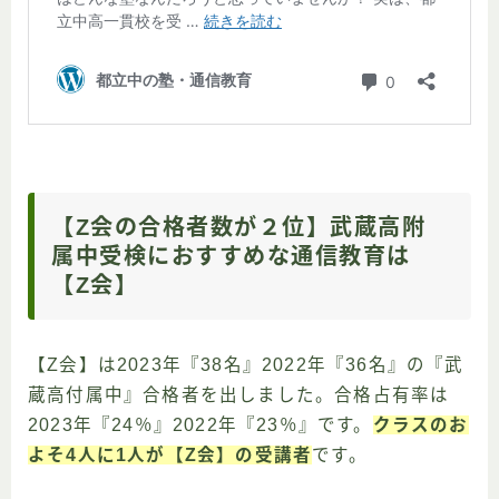
【Z会の合格者数が２位】武蔵高附
属中受検におすすめな通信教育は
【Z会】
【Z会】は2023年『38名』2022年『36名』の『武
蔵高付属中』合格者を出しました。合格占有率は
2023年『24％』2022年『23％』です。
クラスのお
よそ4人に1人が【Z会】の受講者
です。