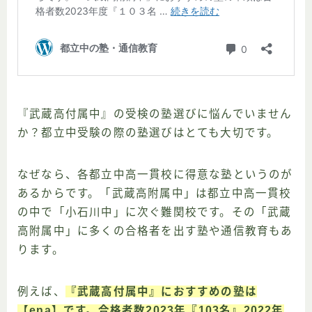
『武蔵高付属中』の受検の塾選びに悩んでいません
か？都立中受験の際の塾選びはとても大切です。
なぜなら、各都立中高一貫校に得意な塾というのが
あるからです。「武蔵高附属中」は都立中高一貫校
の中で「小石川中」に次ぐ難関校です。その「武蔵
高附属中」に多くの合格者を出す塾や通信教育もあ
ります。
例えば、
『武蔵高付属中』におすすめの塾は
【ena】です。合格者数2023年『103名』2022年