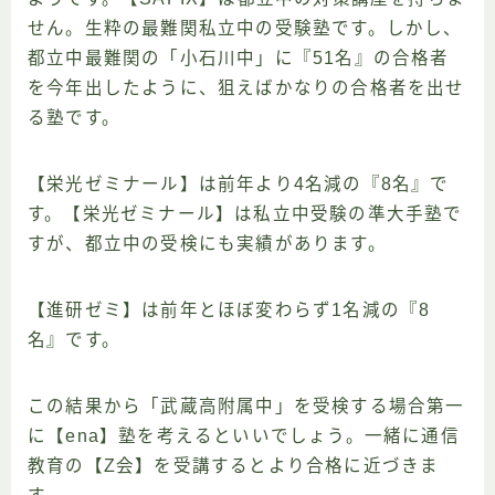
せん。生粋の最難関私立中の受験塾です。しかし、
都立中最難関の「小石川中」に『51名』の合格者
を今年出したように、狙えばかなりの合格者を出せ
る塾です。
【栄光ゼミナール】は前年より4名減の『8名』で
す。【栄光ゼミナール】は私立中受験の準大手塾で
すが、都立中の受検にも実績があります。
【進研ゼミ】は前年とほぼ変わらず1名減の『8
名』です。
この結果から「武蔵高附属中」を受検する場合第一
に【ena】塾を考えるといいでしょう。一緒に通信
教育の【Z会】を受講するとより合格に近づきま