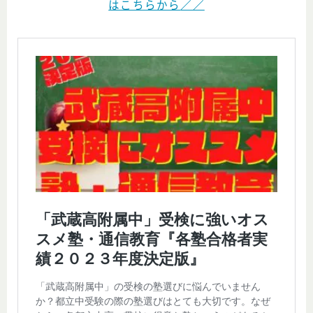
はこちらから
／／