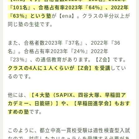
『101名』、合格占有率2023年『64％』、2022年
『63％』という塾
が【ena】。クラスの半分以上が
同じ塾の生徒です。
また、合格者数2023年『37名』、2022年『36
名』。合格占有率2023年『24％』2022年
『23％』、の通信教育があります。【Z会】です。
クラスの4人に１人くらいが【Z会】を受講
してい
るのです。
他には、
【４大塾（SAPIX、四谷大塚、早稲田ア
カデミー、日能研）】や、【早稲田進学会】もおす
すめの塾
です。
このように、都立中高一貫校受験は適性検査型入試
なので、対応したカリキュラムを受講する必要があ