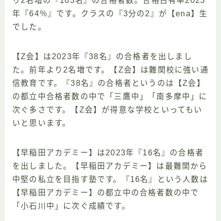
り2名増の『103名』の合格者数。合格占有率2023
年『64％』です。クラスの『3分の2』が【ena】生
でした。
【Z会】は2023年『38名』の合格者を出しまし
た。前年より2名増です。【Z会】は難関校に強い通
信教育です。『38名』の合格者というのは【Z会】
の都立中合格者数の中で「三鷹中」「南多摩中」に
次ぐ多さです。【Z会】が得意な学校といってもい
いと思います。
【早稲田アカデミー】は2023年『16名』の合格者
を出しました。【早稲田アカデミー】は最難関から
中堅の私立を目指す塾です。『16名』という人数は
【早稲田アカデミー】の都立中の合格者数の中で
「小石川中」に次ぐ成績です。