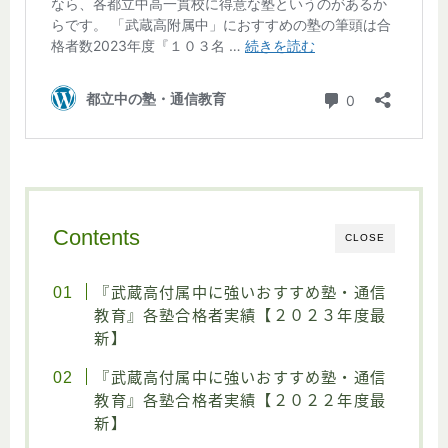
Contents
CLOSE
『武蔵高付属中に強いおすすめ塾・通信
教育』各塾合格者実績【２０２３年度最
新】
『武蔵高付属中に強いおすすめ塾・通信
教育』各塾合格者実績【２０２２年度最
新】