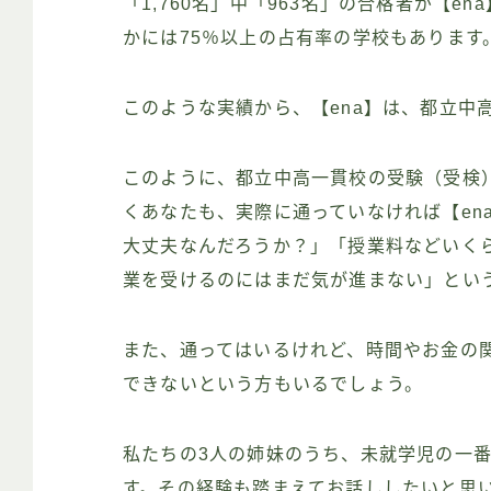
「1,760名」中「963名」の合格者が【
かには75％以上の占有率の学校もあります
このような実績から、【ena】は、都立中
このように、都立中高一貫校の受験（受検）
くあなたも、実際に通っていなければ【en
大丈夫なんだろうか？」「授業料などいくら
業を受けるのにはまだ気が進まない」とい
また、通ってはいるけれど、時間やお金の
できないという方もいるでしょう。
私たちの3人の姉妹のうち、未就学児の一番
す。その経験も踏まえてお話ししたいと思