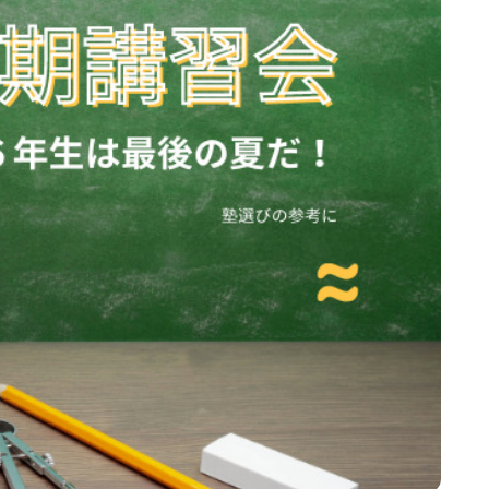
経験者にもオススメの塾・通信教育・グッ
ズを完全解説
絶対に後悔してはいけない！！！都立中高一
貫校受検の歩き方