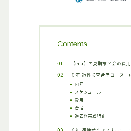
Contents
【ena】の夏期講習会の費用
６年 適性検査合宿コース 
内容
スケジュール
費用
合宿
過去問実践特訓
６年 適性検査セミナーコー