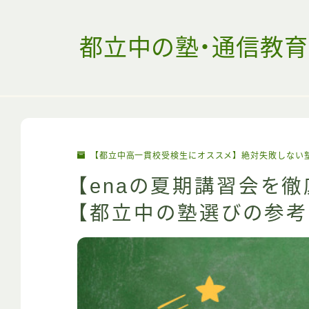
都立中の塾・通信教育
【都立中高一貫校受検生にオススメ】絶対失敗しない
【enaの夏期講習会を
【都立中の塾選びの参考