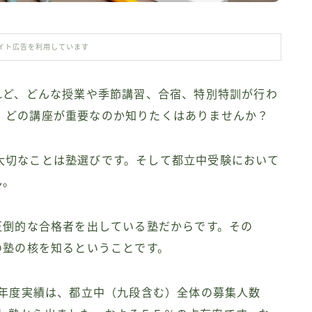
イト広告を利用しています
れど、どんな授業や季節講習、合宿、特別特訓が行わ
、どの講座が重要なのか知りたくはありませんか？
大切なことは塾選びです。そして都立中受験において
ん。
圧倒的な合格者を出している塾だからです。その
の塾の核を知るということです。
2年度実績は、都立中（九段含む）全体の募集人数