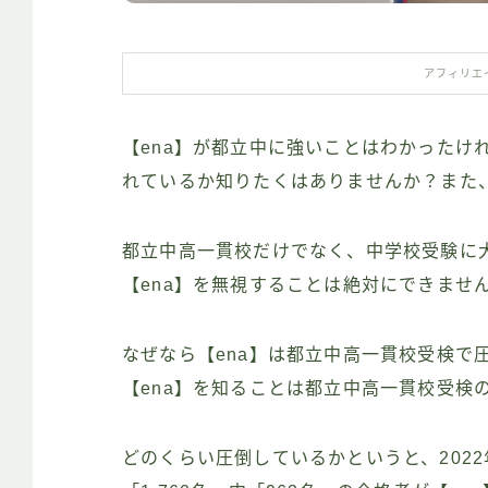
アフィリエ
【ena】が都立中に強いことはわかったけ
れているか知りたくはありませんか？また
都立中高一貫校だけでなく、中学校受験に
【ena】を無視することは絶対にできませ
なぜなら【ena】は都立中高一貫校受検で
【ena】を知ることは都立中高一貫校受検
どのくらい圧倒しているかというと、202