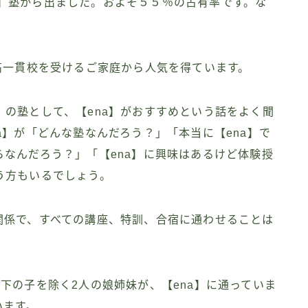
ena】塾から出ました。およそ５５％の占有率です。な
。
高一貫校を受けるご家庭から人気を得ています。
の塾として、【ena】がおすすめという話をよく聞
a】が「どんな塾なんだろう？」「本当に【ena】で
なんだろう？」「【ena】に興味はあるけど体験授
う方もいるでしょう。
関係で、すべての講座、特訓、合宿に通わせることは
下の子を除く2人の娘姉妹が、【ena】に通っていま
います。