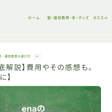
ホーム
塾・通信教育・本・グッズ オススメ
ホーム
塾・通信教育の選び方
PR
塾・通信教育の選び方
徹底解説】費用やその感想も。
に】
おすすめ受験本
中高一貫校リンク
【失敗しない都立中受験の始め方】中受未