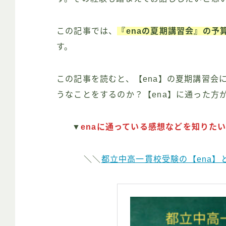
この記事では、
『enaの夏期講習会』の予
す。
この記事を読むと、【ena】の夏期講習会
うなことをするのか？【ena】に通った方
▼
enaに通っている感想などを知りた
＼＼
都立中高一貫校受験の【ena