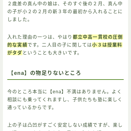
２歳差の真ん中の娘は、そのすぐ後の２月、真ん中
の子が小２の２月の新３年の最初から入れることに
しました。
入れた理由の一つは、やはり
都立中高一貫校の圧倒
的な実績
です。二人目の子に関しては
小３は授業料
がタダ
ということも大きいです。
【ena】の物足りないところ
今のところ本当に【ena】不満はありません。よく
相談にも乗ってくれますし、子供たちも塾に楽しく
通っているからです。
上の子は凸凹がすごく安定しない成績ですが、楽し