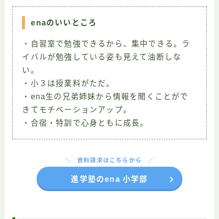
enaのいいところ
・自習室で勉強できるから、集中できる。ラ
イバルが勉強している姿も見えて油断しな
い。
・小３は授業料がただ。
・ena生の兄弟姉妹から情報を聞くことがで
きてモチベーションアップ。
・合宿・特訓で心身ともに成長。
資料請求はこちらから
進学塾のena 小学部