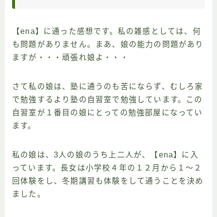
【ena】に通った感想です。私の雑感としては、何
も問題がありません。まあ、娘の能力の問題があり
ますが・・・頑張れ娘よ・・・
さて私の娘は、塾に通うのも苦にならず、むしろ家
で勉強するより塾の自習室で勉強しています。この
自習室が１番目の娘にとっての勉強部屋になってい
ます。
私の娘は、3人の娘のうち上二人が、【ena】に入
っています。長女は小学校４年の１２月から１〜２
回体験をし、冬期講習も体験をして通うことを決め
ました。