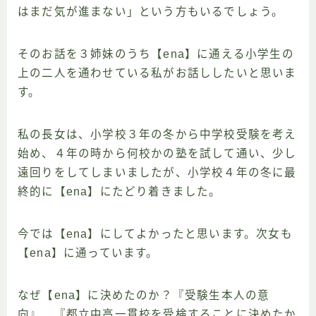
はまだ気が進まない」という方もいるでしょう。
そのお話を３姉妹のうち【ena】に通える小学生の
上の二人を通わせている私がお話ししたいと思いま
す。
私の長女は、小学校３年の冬から中学校受験を考え
始め、４年の時から何校かの塾を試して通い、少し
遠回りをしてしまいましたが、小学校４年の冬に最
終的に【ena】にたどり着きました。
今では【ena】にしてよかったと思います。次女も
【ena】に通っています。
なぜ【ena】に決めたのか？『受験生本人の意
向』、『都立中高一貫校を受検することに決めたか