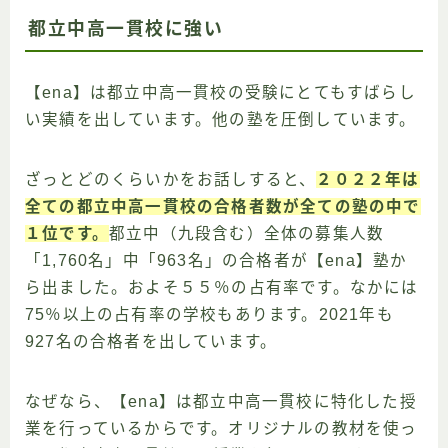
都立中高一貫校に強い
【ena】は都立中高一貫校の受験にとてもすばらし
い実績を出しています。他の塾を圧倒しています。
ざっとどのくらいかをお話しすると、
２０２２年は
全ての都立中高一貫校の合格者数が全ての塾の中で
１位です。
都立中（九段含む）全体の募集人数
「1,760名」中「963名」の合格者が【ena】塾か
ら出ました。およそ５５％の占有率です。なかには
75％以上の占有率の学校もあります。2021年も
927名の合格者を出しています。
なぜなら、【ena】は都立中高一貫校に特化した授
業を行っているからです。オリジナルの教材を使っ