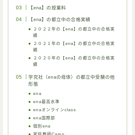
【ena】の授業料
【ena】の都立中の合格実績
２０２２年の【ena】の都立中の合格実
績
２０２１年の【ena】の都立中の合格実
績
２０２０年の【ena】の都立中の合格実
績
学究社（enaの母体）の都立中受験の他
形態
ena
ena最高水準
enaオンラインclass
ena国際部
個別ena
家庭教師Camp