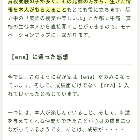
貫校受験の子が多く、その兄姉の方から、生きた情
報を本人がもらえること
もとても役に立ちます。都
立中の「英語の授業が楽しいよ」とか都立中高一貫
校の生徒本人から直接聞くことができるので、モチ
ベーションアップにも繋がります。
【ena】に通った感想
今では、このように我が家は【ena】だのみになっ
ています。そして、成績面だけでなく【ena】に入
れて良かったと感じています。
一つには、本人が楽しんでいること、そして、刺激
を与えてくれる仲間ができたことが心身の成長につ
ながっているようです。あとは、成績が・・・・