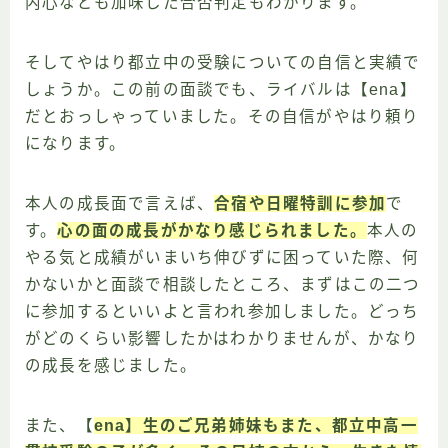
内心なども加味した合否判定もわかります。
そしてやはり都立中の受験についての自信と実績で
しょうか。この前の面談でも、ライバルは【ena】
だとおっしゃっていました。その自信がやはり頼り
になります。
本人の成長面で言えば、
合宿や日曜特訓に参加
で
す。
心の面の成長がかなり感じられました。
本人の
やる気と成績がいまいち伸びずに困っていた際、何
かないかと面談で相談したところ、まずはこの二つ
に参加するといいよと言われ参加しました。どっち
がどのくらい影響したかはわかりませんが、かなり
の成長を感じました。
また、【
ena】生のご兄弟姉妹もまた、都立中高一