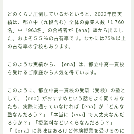
どのくらい圧倒しているかというと、2022年度実
績は、都立中（九段含む）全体の募集人数「1,760
名」中「963名」の合格者が【ena】塾から出まし
た。およそ５５％の占有率です。なかには75％以上
の占有率の学校もあります。
このような実績から、【ena】は、都立中高一貫校
を受けるご家庭から人気を得ています。
このように、都立中高一貫校の受験（受検）の塾と
して、【ena】がおすすめという話をよく聞くあな
たも、実際に通っていなければ【ena】が「どんな
塾なんだろう？」「本当に【ena】で大丈夫なんだ
ろうか？」「授業料などいくらなんだろう？」
「【ena】に興味はあるけど体験授業を受けるのに