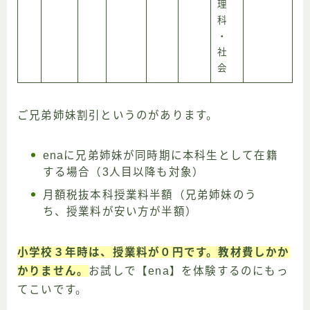
理
科
・
社
会
ご兄弟姉妹割引というのがあります。
enaに兄弟姉妹が同時期に本科生として在籍
する場合（3人目以降も対象）
月額税抜本科授業料半額（兄弟姉妹のう
ち、授業料が安い方が半額）
小学校３年時は、授業料が０円です。教材費しかか
かりません。
お試しで【ena】を体験するのにもっ
てこいです。