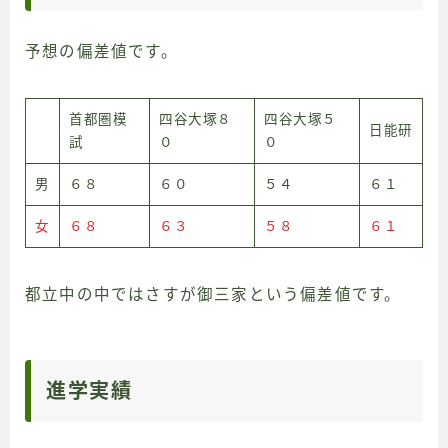
予想の偏差値です。
首都圏模
四谷大塚８
四谷大塚５
日能研
試
０
０
男
６８
６０
５４
６１
女
６８
６３
５８
６１
都立中の中ではさすが御三家という偏差値です。
進学実績