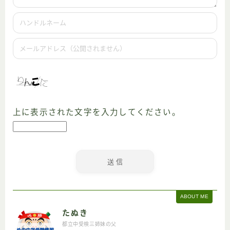
上に表示された文字を入力してください。
ABOUT ME
たぬき
都立中受検三姉妹の父