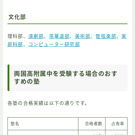
文化部
理科部、
演劇部
、
茶華道部
、
美術部
、
管弦楽部
、
家
庭科部
、
コンピューター研究部
両国高附属中を受験する場合のおす
すめの塾
各塾の合格実績は以下の通りです。
塾名
合格者数
占有率