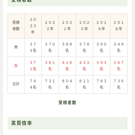
２０
受検
２０２
２０２
２０２
２０１
２０１
２３
者数
２年
１年
０年
９年
８年
年
３７
３７０
３８８
３７８
３９０
３４９
男
３名
名
名
名
名
名
３７
３６１
４１６
４３３
３９３
３８７
女
１名
名
名
名
名
名
７４
７３１
８０４
８１１
７８３
７３６
合計
４名
名
名
名
名
名
受検者数
実質倍率