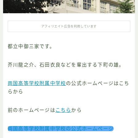
検の歩き方
アフィリエイト広告を利用しています
都立中御三家です。
芥川龍之介、石田衣良などを輩出する下町の雄。
両国高等学校附属中学校
の公式ホームページはこち
らから
前のホームページは
こちら
から
両国高等学校附属中学校の公式ホームページ