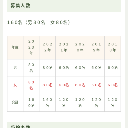
募集人数
1６0名（男８0名 女８0名）
２０
２０２
２０２
２０２
２０１
２０１
年度
２３
２年
１年
０年
９年
８年
年
８０
男
８０名
６０名
６０名
６０名
６０名
名
８０
女
８０名
６０名
６０名
６０名
６０名
名
１６
１６０
１２０
１２０
１２０
１２０
合計
０名
名
名
名
名
名
受検者数