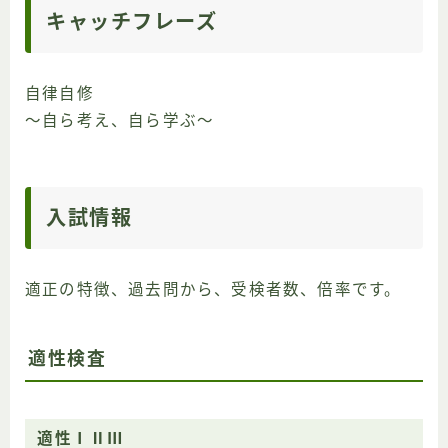
キャッチフレーズ
自律自修
～自ら考え、自ら学ぶ～
入試情報
適正の特徴、過去問から、受検者数、倍率です。
適性検査
適性ⅠⅡⅢ