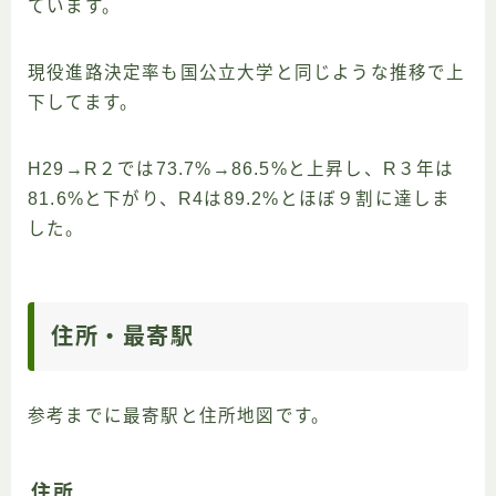
ています。
現役進路決定率も国公立大学と同じような推移で上
下してます。
H29→R２では73.7%→86.5%と上昇し、R３年は
81.6%と下がり、R4は89.2%とほぼ９割に達しま
した。
住所・最寄駅
参考までに最寄駅と住所地図です。
住所