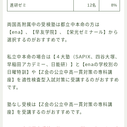
進研ゼミ
12名
8%
両国高附属中の受検塾は都立中本命の方は
【ena】、【早友学院】、【栄光ゼミナール】から
選択するのがおすすめです。
私立中本命の場合は【４大塾（SAPIX、四谷大塚、
早稲田アカデミー、日能研）】と【enaの学校別の
日曜特訓】や【Z会の公立中高一貫対策の専科講
座】を適性検査型入試対策に受講するのがおすすめ
です。
塾なし受検は【Z会の公立中高一貫対策の専科講
座】を受講するのがおすすめです。