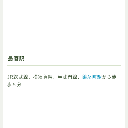
最寄駅
JR総武線、横須賀線、半蔵門線、
錦糸町駅
から徒
歩５分