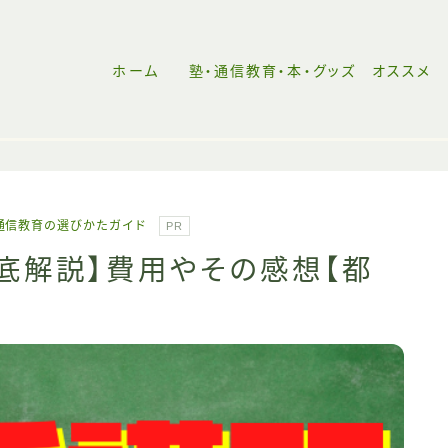
ホーム
塾・通信教育・本・グッズ オススメ
ホーム
通信教育の選びかたガイド
PR
塾・通信教育の選び方
徹底解説】費用やその感想【都
おすすめ受験本
中高一貫校リンク
【失敗しない都立中受験の始め方】中受未