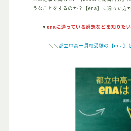
うなことをするのか？【ena】に通った方
▼
enaに通っている感想などを知りた
＼＼
都立中高一貫校受験の【ena