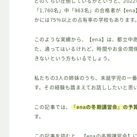
どのくらい圧倒しているかというと、202
「1,760名」中「963名」の合格者が【
かには75％以上の占有率の学校もあります
このような実績から、【ena】は、都立中
た、通ってはいるけれど、時間やお金の関
きないという方もいるでしょう。
私たちの3人の姉妹のうち、未就学児の一番
す。その経験も踏まえてお話ししたいと思
この記事では、
『enaの冬期講習会』の予
す。
この記事を読むと、【enaの冬期講習会】