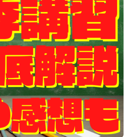
経験者にもオススメの塾・通信教育・グッ
ズを完全解説
絶対に後悔してはいけない！！！都立中高一
貫校受検の歩き方