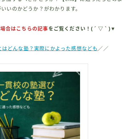
がいいのかどうか？がわかります。
い場合はこちらの記事
をご覧ください！( ´ ▽ ` )▼
】とはどんな塾？実際にかよった感想なども
／／