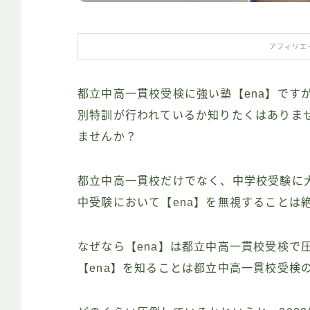
アフィリエ
都立中高一貫校受検に強い塾【ena】です
別特訓が行われているか知りたくはありま
ませんか？
都立中高一貫校だけでなく、中学校受験に
中受験において【ena】を無視することは
なぜなら【ena】は都立中高一貫校受検で
【ena】を知ることは都立中高一貫校受検