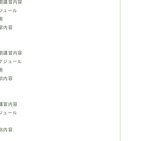
期講習内容
ジュール
用
宿内容
期講習内容
ケジュール
用
訓内容
講習内容
ジュール
訓内容