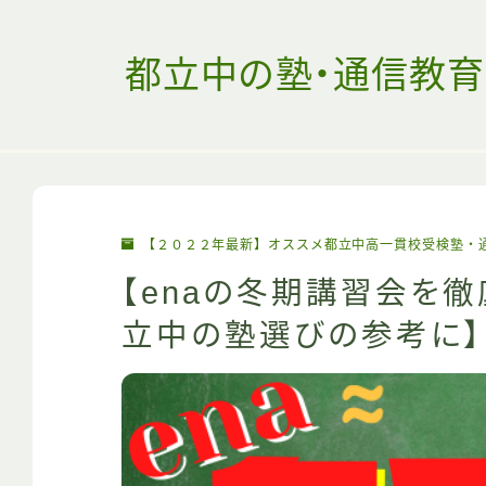
都立中の塾・通信教育
【２０２２年最新】オススメ都立中高一貫校受検塾・
【enaの冬期講習会を
立中の塾選びの参考に】